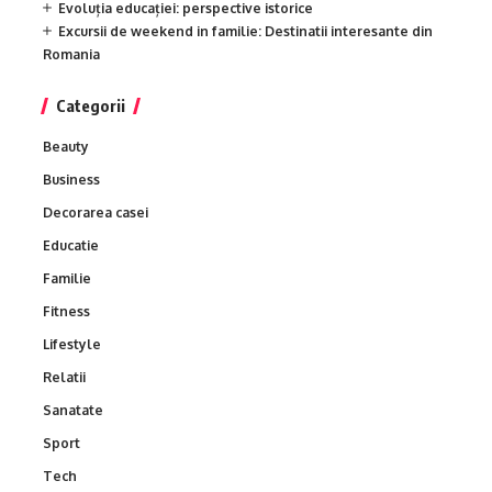
Evoluția educației: perspective istorice
Excursii de weekend in familie: Destinatii interesante din
Romania
Categorii
Beauty
Business
Decorarea casei
Educatie
Familie
Fitness
Lifestyle
Relatii
Sanatate
Sport
Tech