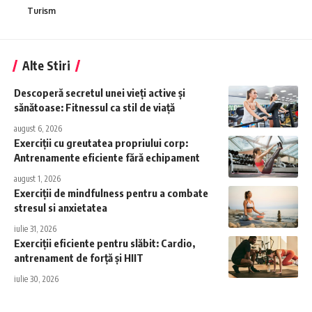
Turism
Alte Stiri
Descoperă secretul unei vieți active și
sănătoase: Fitnessul ca stil de viață
august 6, 2026
Exerciții cu greutatea propriului corp:
Antrenamente eficiente fără echipament
august 1, 2026
Exerciții de mindfulness pentru a combate
stresul si anxietatea
iulie 31, 2026
Exerciții eficiente pentru slăbit: Cardio,
antrenament de forță și HIIT
iulie 30, 2026