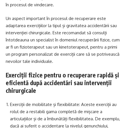
în procesul de vindecare.
Un aspect important în procesul de recuperare este
adaptarea exercițiilor la tipul și gravitatea accidentării sau
intervenției chirurgicale. Este recomandat să consulți
întotdeauna un specialist în domeniul recuperării fizice, cum
ar fi un fizioterapeut sau un kinetoterapeut, pentru a primi
un program personalizat de exerciții care să se potrivească
nevoilor tale individuale.
Exerciții fizice pentru o recuperare rapidă și
eficientă după accidentări sau intervenții
chirurgicale
Exerciții de mobilitate și flexibilitate: Aceste exerciții au
rolul de a restabili gama completă de mișcare a
articulațiilor și de a îmbunătăți flexibilitatea. De exemplu,
dacă ai suferit o accidentare la nivelul genunchiului,