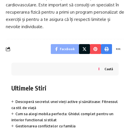
cardiovasculare. Este important să consulți un specialist în
recuperarea fizică pentru a primi un program personalizat de
exerciții și pentru a te asigura că îți respecti limitele și
nevoile individuale.
Facebook
Caută
Ultimele Stiri
Descoperă secretul unei vieți active și sănătoase: Fitnessul
ca stil de viață
Cum sa alegi mobila perfecta: Ghidul complet pentru un
interior functional si stilat
Gestionarea conflictelor cu familia