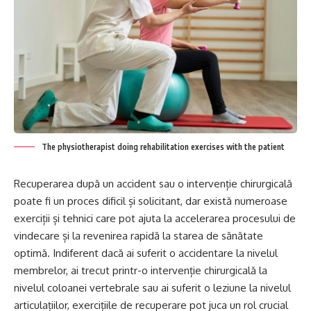
The physiotherapist doing rehabilitation exercises with the patient
Recuperarea după un accident sau o intervenție chirurgicală
poate fi un proces dificil și solicitant, dar există numeroase
exerciții și tehnici care pot ajuta la accelerarea procesului de
vindecare și la revenirea rapidă la starea de sănătate
optimă. Indiferent dacă ai suferit o accidentare la nivelul
membrelor, ai trecut printr-o intervenție chirurgicală la
nivelul coloanei vertebrale sau ai suferit o leziune la nivelul
articulațiilor, exercițiile de recuperare pot juca un rol crucial