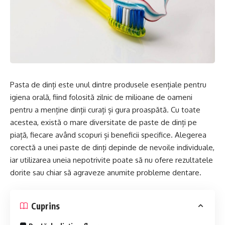
Pasta de dinți este unul dintre produsele esențiale pentru
igiena orală, fiind folosită zilnic de milioane de oameni
pentru a menține dinții curați și gura proaspătă. Cu toate
acestea, există o mare diversitate de paste de dinți pe
piață, fiecare având scopuri și beneficii specifice. Alegerea
corectă a unei paste de dinți depinde de nevoile individuale,
iar utilizarea uneia nepotrivite poate să nu ofere rezultatele
dorite sau chiar să agraveze anumite probleme dentare.
Cuprins