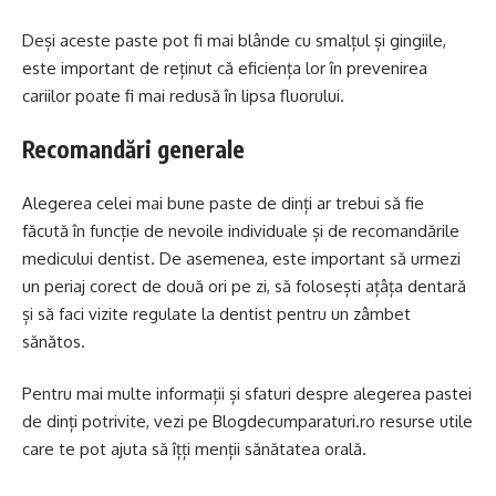
Deși aceste paste pot fi mai blânde cu smalțul și gingiile,
este important de reținut că eficiența lor în prevenirea
cariilor poate fi mai redusă în lipsa fluorului.
Recomandări generale
Alegerea
celei mai bune paste de dinți
ar trebui să fie
făcută în funcție de nevoile individuale și de recomandările
medicului dentist. De asemenea, este important să urmezi
un periaj corect de două ori pe zi, să folosești ațâța dentară
și să faci vizite regulate la dentist pentru un zâmbet
sănătos.
Pentru mai multe informații și sfaturi despre alegerea pastei
de dinți potrivite, vezi pe Blogdecumparaturi.ro resurse utile
care te pot ajuta să îțți menții sănătatea orală.