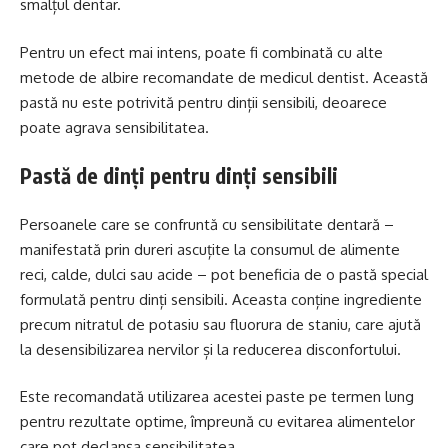
smalțul dentar.
Pentru un efect mai intens, poate fi combinată cu alte
metode de albire recomandate de medicul dentist. Această
pastă nu este potrivită pentru dinții sensibili, deoarece
poate agrava sensibilitatea.
Pastă de dinți pentru dinți sensibili
Persoanele care se confruntă cu sensibilitate dentară –
manifestată prin dureri ascuțite la consumul de alimente
reci, calde, dulci sau acide – pot beneficia de o pastă special
formulată pentru dinți sensibili. Aceasta conține ingrediente
precum nitratul de potasiu sau fluorura de staniu, care ajută
la desensibilizarea nervilor și la reducerea disconfortului.
Este recomandată utilizarea acestei paste pe termen lung
pentru rezultate optime, împreună cu evitarea alimentelor
care pot declanșa sensibilitatea.