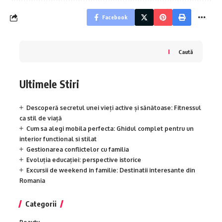
Facebook
Caută
Ultimele Stiri
Descoperă secretul unei vieți active și sănătoase: Fitnessul
ca stil de viață
Cum sa alegi mobila perfecta: Ghidul complet pentru un
interior functional si stilat
Gestionarea conflictelor cu familia
Evoluția educației: perspective istorice
Excursii de weekend in familie: Destinatii interesante din
Romania
Categorii