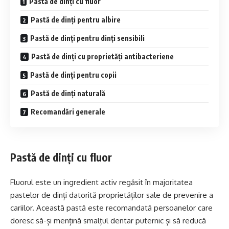
Pastă de dinți cu fluor
Pastă de dinți pentru albire
Pastă de dinți pentru dinți sensibili
Pastă de dinți cu proprietăți antibacteriene
Pastă de dinți pentru copii
Pastă de dinți naturală
Recomandări generale
Pastă de dinți cu fluor
Fluorul este un ingredient activ regăsit în majoritatea
pastelor de dinți datorită proprietăților sale de prevenire a
cariilor. Această pastă este recomandată persoanelor care
doresc să-și mențină smalțul dentar puternic și să reducă