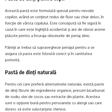
Această pastă este formulată special pentru nevoile
copiilor, având un conținut redus de fluor sau chiar deloc, în
funcție de vârsta copilului. Este concepută să fie sigură în
cazul în care este înghițită accidental și are de obicei arome
plăcute pentru a încuraja obiceiurile de periaj zilnic.
Părinții ar trebui să supravegheze periajul pentru a se
asigura că pasta este folosită corect și în cantitatea
potrivită.
Pastă de dinți naturală
Pentru cei care preferă alternativele naturale, există paste
de dinți făcute din ingrediente organice, precum bicarbonat
de sodiu, ulei de cocos sau extracte din plante. Acestea
sunt o opțiune bună pentru persoanele cu alergii sau care
doresc să evite substanțele chimice.