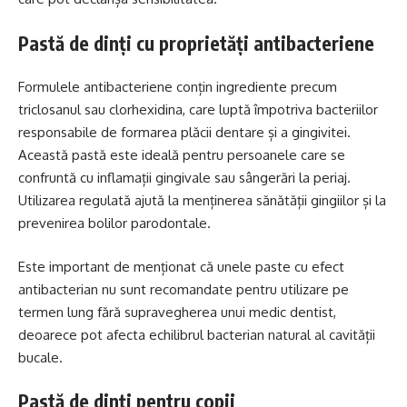
Pastă de dinți cu proprietăți antibacteriene
Formulele antibacteriene conțin ingrediente precum
triclosanul sau clorhexidina, care luptă împotriva bacteriilor
responsabile de formarea plăcii dentare și a gingivitei.
Această pastă este ideală pentru persoanele care se
confruntă cu inflamații gingivale sau sângerări la periaj.
Utilizarea regulată ajută la menținerea sănătății gingiilor și la
prevenirea bolilor parodontale.
Este important de menționat că unele paste cu efect
antibacterian nu sunt recomandate pentru utilizare pe
termen lung fără supravegherea unui medic dentist,
deoarece pot afecta echilibrul bacterian natural al cavității
bucale.
Pastă de dinți pentru copii