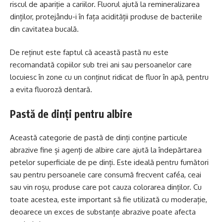
riscul de apariție a cariilor. Fluorul ajută la remineralizarea
dinților, protejându-i în fața acidității produse de bacteriile
din cavitatea bucală.
De reținut este faptul că această pastă nu este
recomandată copiilor sub trei ani sau persoanelor care
locuiesc în zone cu un conținut ridicat de fluor în apă, pentru
a evita fluoroză dentară.
Pastă de dinți pentru albire
Această categorie de pastă de dinți conține particule
abrazive fine și agenți de albire care ajută la îndepărtarea
petelor superficiale de pe dinți. Este ideală pentru fumători
sau pentru persoanele care consumă frecvent caféa, ceai
sau vin roșu, produse care pot cauza colorarea dinților. Cu
toate acestea, este important să fie utilizată cu moderație,
deoarece un exces de substanțe abrazive poate afecta