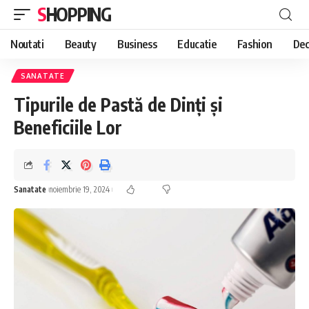
SHOPPING
Noutati
Beauty
Business
Educatie
Fashion
Dec
SANATATE
Tipurile de Pastă de Dinți și
Beneficiile Lor
Sanatate
noiembrie 19, 2024