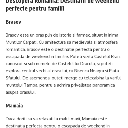
Descopera Romania: Destinatii de weekend
perfecte pentru familii
Brasov
Brasov este un oras plin de istorie si farmec, situat in inima
Muntilor Carpati. Cu arhitectura sa medievala si atmosfera
romantica, Brasov este o destinatie perfecta pentru o
escapada de weekend in familie. Puteti vizita Castelul Bran,
cunoscut si sub numele de Castelul lui Dracula, si puteti
explora centrul vechi al orasului, cu Biserica Neagra si Piata
Sfatului. De asemenea, puteti merge cu telecabina la varful
muntelui Tampa, pentru a admira privelistea panoramica
asupra orasului.
Mamaia
Daca doriti sa va relaxati la malul marii, Mamaia este
destinatia perfecta pentru o escapada de weekend in