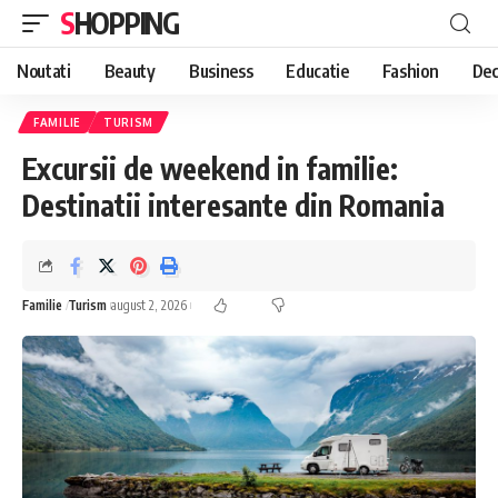
SHOPPING
Noutati
Beauty
Business
Educatie
Fashion
Dec
FAMILIE
TURISM
Excursii de weekend in familie:
Destinatii interesante din Romania
Familie
Turism
august 2, 2026