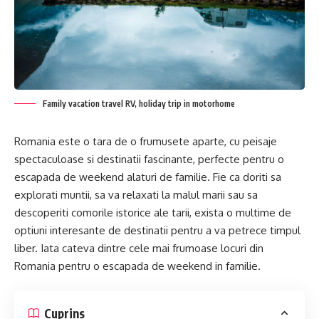
Family vacation travel RV, holiday trip in motorhome
Romania este o tara de o frumusete aparte, cu peisaje
spectaculoase si destinatii fascinante, perfecte pentru o
escapada de weekend alaturi de familie. Fie ca doriti sa
explorati muntii, sa va relaxati la malul marii sau sa
descoperiti comorile istorice ale tarii, exista o multime de
optiuni interesante de destinatii pentru a va petrece timpul
liber. Iata cateva dintre cele mai frumoase locuri din
Romania pentru o escapada de weekend in familie.
Cuprins