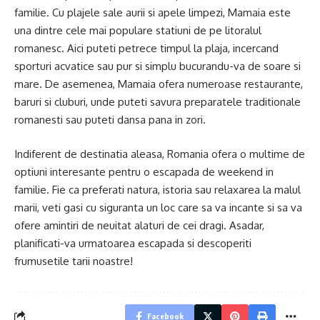
familie. Cu plajele sale aurii si apele limpezi, Mamaia este
una dintre cele mai populare statiuni de pe litoralul
romanesc. Aici puteti petrece timpul la plaja, incercand
sporturi acvatice sau pur si simplu bucurandu-va de soare si
mare. De asemenea, Mamaia ofera numeroase restaurante,
baruri si cluburi, unde puteti savura preparatele traditionale
romanesti sau puteti dansa pana in zori.
Indiferent de destinatia aleasa, Romania ofera o multime de
optiuni interesante pentru o escapada de weekend in
familie. Fie ca preferati natura, istoria sau relaxarea la malul
marii, veti gasi cu siguranta un loc care sa va incante si sa va
ofere amintiri de neuitat alaturi de cei dragi. Asadar,
planificati-va urmatoarea escapada si descoperiti
frumusetile tarii noastre!
Facebook