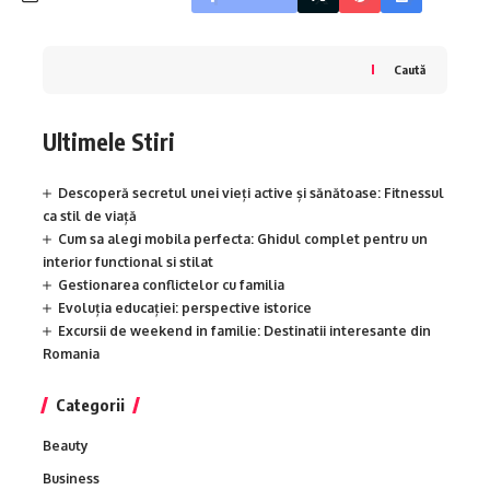
Caută
Ultimele Stiri
Descoperă secretul unei vieți active și sănătoase: Fitnessul
ca stil de viață
Cum sa alegi mobila perfecta: Ghidul complet pentru un
interior functional si stilat
Gestionarea conflictelor cu familia
Evoluția educației: perspective istorice
Excursii de weekend in familie: Destinatii interesante din
Romania
Categorii
Beauty
Business